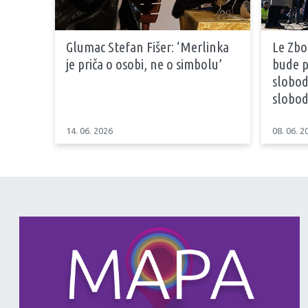
Glumac Stefan Fišer: ‘Merlinka
Le Zbo
je priča o osobi, ne o simbolu’
bude p
slobod
slobod
14. 06. 2026
08. 06. 2