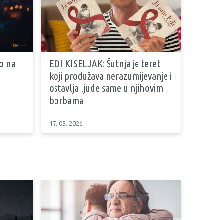
vo na
EDI KISELJAK: Šutnja je teret
koji produžava nerazumijevanje i
ostavlja ljude same u njihovim
borbama
17. 05. 2026