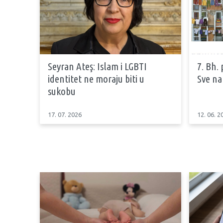
Seyran Ateş: Islam i LGBTI
7. Bh.
identitet ne moraju biti u
Sve na
sukobu
17. 07. 2026
12. 06. 2