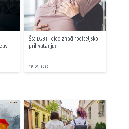
,
Šta LGBTI djeci znači roditeljsko
azov
prihvatanje?
19. 01. 2026