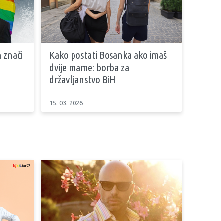
m znači
Kako postati Bosanka ako imaš
dvije mame: borba za
državljanstvo BiH
15. 03. 2026