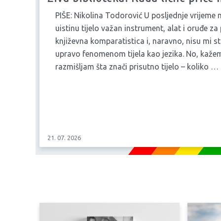
PIŠE: Nikolina Todorović U posljednje vrijeme
uistinu tijelo važan instrument, alat i oruđe 
književna komparatistica i, naravno, nisu mi st
upravo fenomenom tijela kao jezika. No, kažem,
razmišljam šta znači prisutno tijelo – koliko …
21. 07. 2026