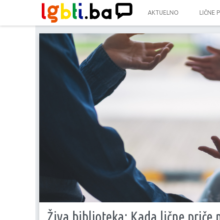
AKTUELNO
LIČNE 
Živa biblioteka: Kada lične priče