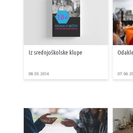
Iz srednjoškolske klupe
Odakle
08. 03. 2014
07. 06. 2