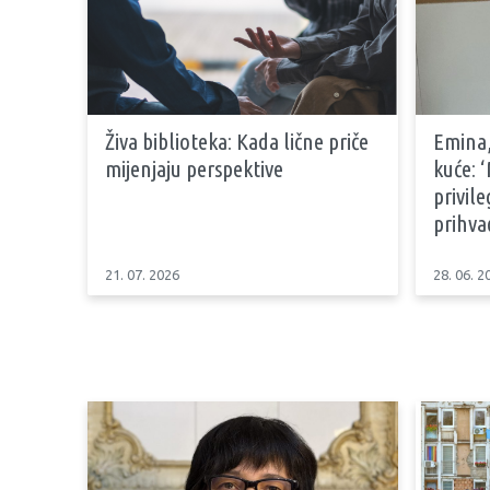
Živa biblioteka: Kada lične priče
Emina,
mijenjaju perspektive
kuće: 
privil
prihva
21. 07. 2026
28. 06. 2