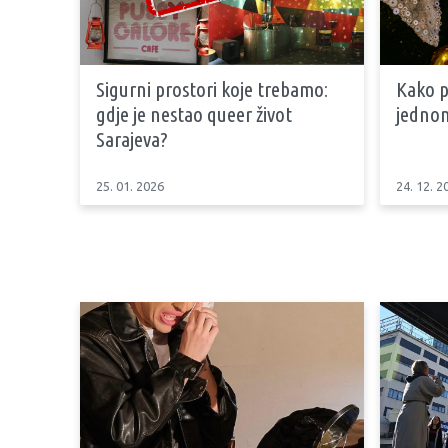
Sigurni prostori koje trebamo:
Kako p
gdje je nestao queer život
jedno
Sarajeva?
25. 01. 2026
24. 12. 2