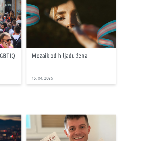
LGBTIQ
Mozaik od hiljadu žena
15. 04. 2026