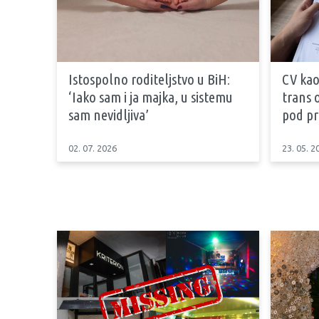
Istospolno roditeljstvo u BiH:
CV kao
‘Iako sam i ja majka, u sistemu
trans 
sam nevidljiva’
pod pr
02. 07. 2026
23. 05. 2