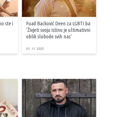
o ste i
Fuad Backović Deen za LGBTI.ba:
‘Živjeti svoju istinu je ultimativni
oblik slobode svih nas’
01. 11. 2025