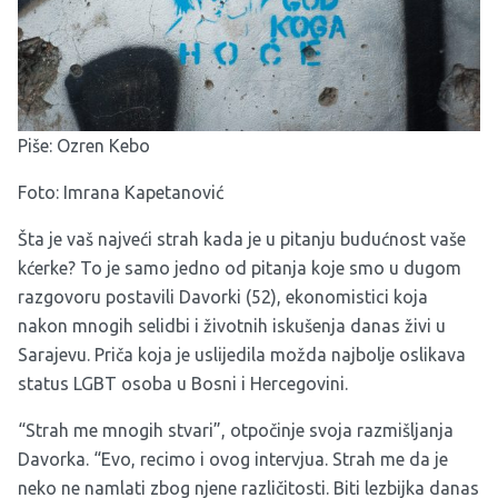
Piše: Ozren Kebo
Foto: Imrana Kapetanović
Šta je vaš najveći strah kada je u pitanju budućnost vaše
kćerke? To je samo jedno od pitanja koje smo u dugom
razgovoru postavili Davorki (52), ekonomistici koja
nakon mnogih selidbi i životnih iskušenja danas živi u
Sarajevu. Priča koja je uslijedila možda najbolje oslikava
status LGBT osoba u Bosni i Hercegovini.
“Strah me mnogih stvari”, otpočinje svoja razmišljanja
Davorka. “Evo, recimo i ovog intervjua. Strah me da je
neko ne namlati zbog njene različitosti. Biti lezbijka danas