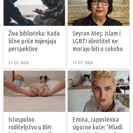
Živa biblioteka: Kada
Seyran Ateş: Islam i
lične priče mijenjaju
LGBTI identitet ne
perspektive
moraju biti u sukobu
21. 07. 2026
17. 07. 2026
Istospolno
Emina, zaposlenica
roditeljstvo u BiH:
sigurne kuće: ‘Mladi