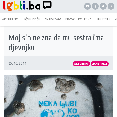
AKTUELNO
LIČNE PRIČE
AKTIVIZAM
PRAVO I POLITIKA
LIFESTYLE
K
Moj sin ne zna da mu sestra ima
djevojku
25. 10. 2014
AKTUELNO
LIČNE PRIČE